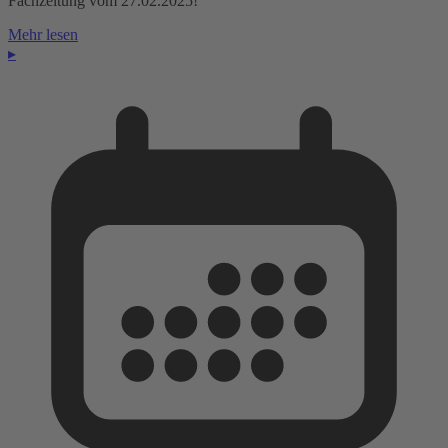
Fachzeitung vom 27.02.2025!
Mehr lesen
▸