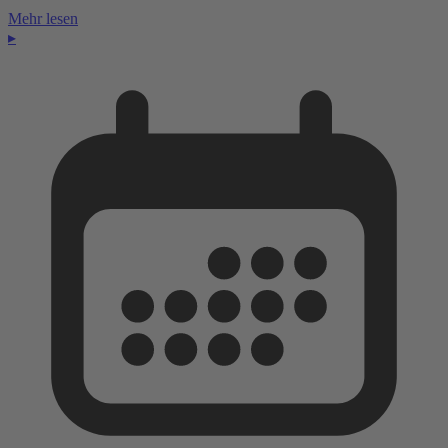
Mehr lesen
▸