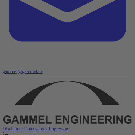
gammel@gammel.de
Disclaimer
Datenschutz
Impressum