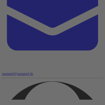
gammel@gammel.de