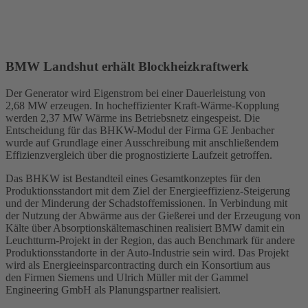
BMW Landshut erhält Blockheizkraftwerk
Der Generator wird Eigenstrom bei einer Dauerleistung von
2,68 MW erzeugen. In hocheffizienter Kraft-Wärme-Kopplung
werden 2,37 MW Wärme ins Betriebsnetz eingespeist. Die
Entscheidung für das BHKW-Modul der Firma GE Jenbacher
wurde auf Grundlage einer Ausschreibung mit anschließendem
Effizienzvergleich über die prognostizierte Laufzeit getroffen.
Das BHKW ist Bestandteil eines Gesamtkonzeptes für den
Produktionsstandort mit dem Ziel der Energieeffizienz-Steigerung
und der Minderung der Schadstoffemissionen. In Verbindung mit
der Nutzung der Abwärme aus der Gießerei und der Erzeugung von
Kälte über Absorptionskältemaschinen realisiert BMW damit ein
Leuchtturm-Projekt in der Region, das auch Benchmark für andere
Produktionsstandorte in der Auto-Industrie sein wird. Das Projekt
wird als Energieeinsparcontracting durch ein Konsortium aus
den Firmen Siemens und Ulrich Müller mit der Gammel
Engineering GmbH als Planungspartner realisiert.