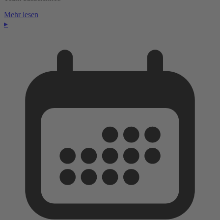
Mehr lesen
▸