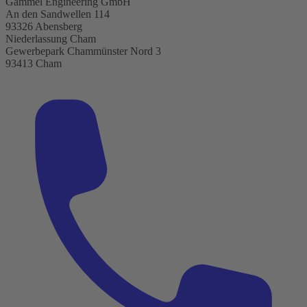
Gammel Engineering GmbH
An den Sandwellen 114
93326 Abensberg
Niederlassung Cham
Gewerbepark Chammünster Nord 3
93413 Cham