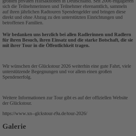
größten privaten Hilfsaktionen in Deutschland. Seit 2006 engagieren
sich die Teilnehmerinnen und Teilnehmer ehrenamtlich, sammeln
auf ihren jährlichen Radtouren Spendengelder und bringen diese
direkt und ohne Abzug zu den unterstützten Einrichtungen und
betroffenen Familien.
Wir bedanken uns herzlich bei allen Radlerinnen und Radlern
für ihren Besuch, ihren Einsatz und die starke Botschaft, die sie
mit ihrer Tour in die Öffentlichkeit tragen.
Wir wünschen der Glückstour 2026 weiterhin eine gute Fahrt, viele
unterstützende Begegnungen und vor allem einen großen
Spendenerfolg.
Weitere Informationen zur Tour gibt es auf der offiziellen Website
der Glückstour.
https://www.xn--glckstour-r9a.de/tour-2026/
Galerie