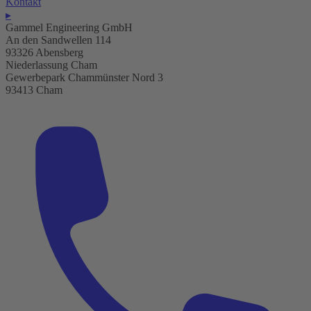
Kontakt
▸
Gammel Engineering GmbH
An den Sandwellen 114
93326 Abensberg
Niederlassung Cham
Gewerbepark Chammünster Nord 3
93413 Cham