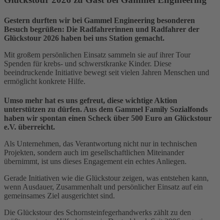
Gestern durften wir bei Gammel Engineering besonderen
Besuch begrüßen: Die Radfahrerinnen und Radfahrer der
Glückstour 2026 haben bei uns Station gemacht.
Mit großem persönlichen Einsatz sammeln sie auf ihrer Tour
Spenden für krebs- und schwerstkranke Kinder. Diese
beeindruckende Initiative bewegt seit vielen Jahren Menschen und
ermöglicht konkrete Hilfe.
Umso mehr hat es uns gefreut, diese wichtige Aktion
unterstützen zu dürfen. Aus dem Gammel Family Sozialfonds
haben wir spontan einen Scheck über 500 Euro an Glückstour
e.V. überreicht.
Als Unternehmen, das Verantwortung nicht nur in technischen
Projekten, sondern auch im gesellschaftlichen Miteinander
übernimmt, ist uns dieses Engagement ein echtes Anliegen.
Gerade Initiativen wie die Glückstour zeigen, was entstehen kann,
wenn Ausdauer, Zusammenhalt und persönlicher Einsatz auf ein
gemeinsames Ziel ausgerichtet sind.
Die Glückstour des Schornsteinfegerhandwerks zählt zu den