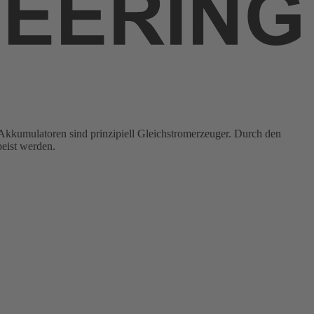
nd Akkumulatoren sind prinzipiell Gleichstromerzeuger. Durch den
eist werden.