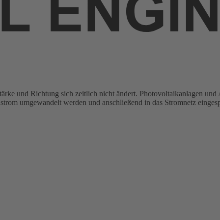
 Stärke und Richtung sich zeitlich nicht ändert. Photovoltaikanlagen u
elstrom umgewandelt werden und anschließend in das Stromnetz eingesp